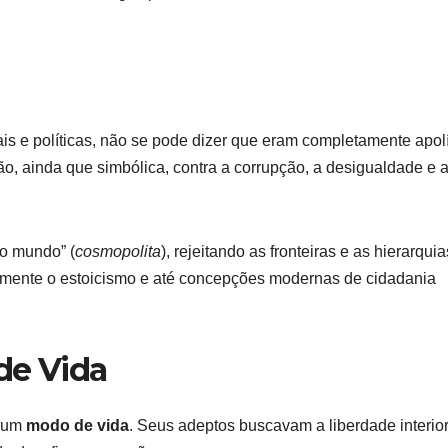
ais e políticas, não se pode dizer que eram completamente apolí
ão, ainda que simbólica, contra a corrupção, a desigualdade e 
o mundo” (
cosmopolita
), rejeitando as fronteiras e as hierarqui
riormente o estoicismo e até concepções modernas de cidadania
de Vida
a um
modo de vida
. Seus adeptos buscavam a liberdade interio