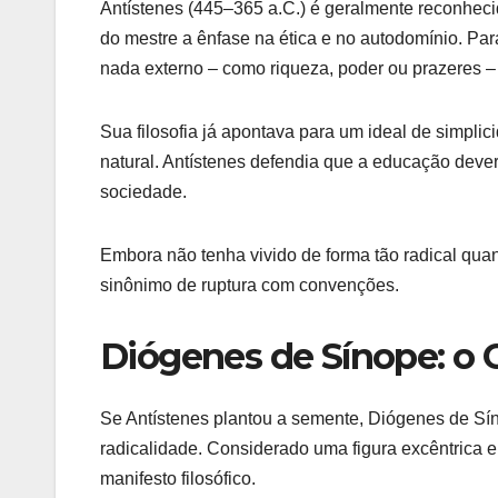
Antístenes (445–365 a.C.) é geralmente reconheci
do mestre a ênfase na ética e no autodomínio. Para 
nada externo – como riqueza, poder ou prazeres – 
Sua filosofia já apontava para um ideal de simplici
natural. Antístenes defendia que a educação dever
sociedade.
Embora não tenha vivido de forma tão radical quan
sinônimo de ruptura com convenções.
Diógenes de Sínope: o C
Se Antístenes plantou a semente, Diógenes de Sín
radicalidade. Considerado uma figura excêntrica 
manifesto filosófico.