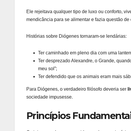
Ele rejeitava qualquer tipo de luxo ou conforto, 
mendicância para se alimentar e fazia questão de e
Histórias sobre Diógenes tornaram-se lendárias:
Ter caminhado em pleno dia com uma lanter
Ter desprezado Alexandre, o Grande, quando 
meu sol”;
Ter defendido que os animais eram mais sáb
Para Diógenes, o verdadeiro filósofo deveria ser
l
sociedade impusesse.
Princípios Fundamenta