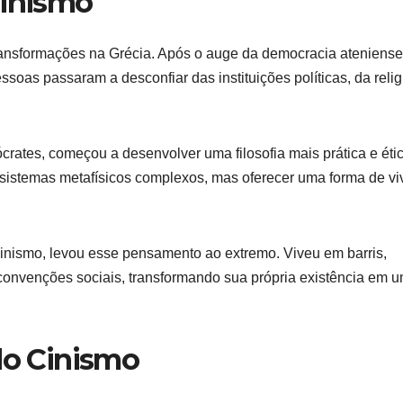
Cinismo
ansformações na Grécia. Após o auge da democracia ateniense
soas passaram a desconfiar das instituições políticas, da relig
crates, começou a desenvolver uma filosofia mais prática e étic
ar sistemas metafísicos complexos, mas oferecer uma forma de vi
inismo, levou esse pensamento ao extremo. Viveu em barris,
onvenções sociais, transformando sua própria existência em 
do Cinismo