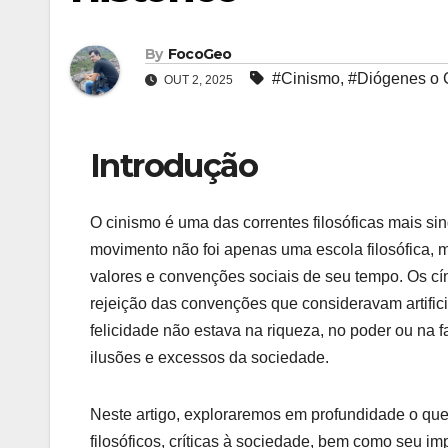
By
FocoGeo
#Cinismo
,
#Diógenes o 
OUT 2, 2025
Introdução
O cinismo é uma das correntes filosóficas mais si
movimento não foi apenas uma escola filosófica,
valores e convenções sociais de seu tempo. Os cín
rejeição das convenções que consideravam artifici
felicidade não estava na riqueza, no poder ou na
ilusões e excessos da sociedade.
Neste artigo, exploraremos em profundidade o que 
filosóficos, críticas à sociedade, bem como seu im