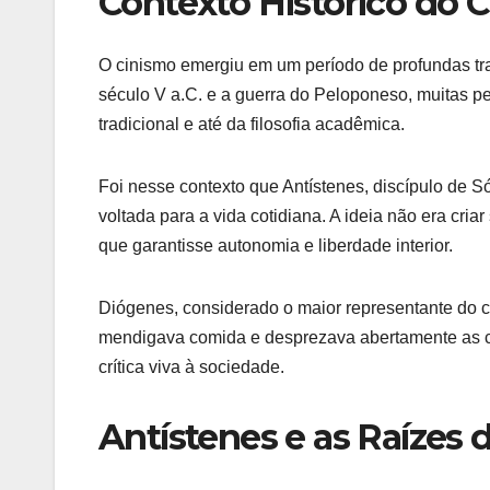
Contexto Histórico do 
O cinismo emergiu em um período de profundas tr
século V a.C. e a guerra do Peloponeso, muitas pes
tradicional e até da filosofia acadêmica.
Foi nesse contexto que Antístenes, discípulo de Só
voltada para a vida cotidiana. A ideia não era cri
que garantisse autonomia e liberdade interior.
Diógenes, considerado o maior representante do c
mendigava comida e desprezava abertamente as c
crítica viva à sociedade.
Antístenes e as Raízes 