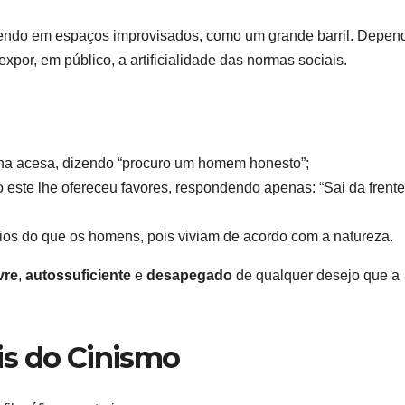
vivendo em espaços improvisados, como um grande barril. Depen
xpor, em público, a artificialidade das normas sociais.
na acesa, dizendo “procuro um homem honesto”;
este lhe ofereceu favores, respondendo apenas: “Sai da frente
ios do que os homens, pois viviam de acordo com a natureza.
ivre
,
autossuficiente
e
desapegado
de qualquer desejo que a
is do Cinismo