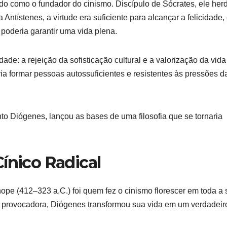
do como o fundador do cinismo. Discípulo de Sócrates, ele her
Antístenes, a virtude era suficiente para alcançar a felicidade,
poderia garantir uma vida plena.
dade: a rejeição da sofisticação cultural e a valorização da vida
ia formar pessoas autossuficientes e resistentes às pressões d
to Diógenes, lançou as bases de uma filosofia que se tornaria
ínico Radical
ope (412–323 a.C.) foi quem fez o cinismo florescer em toda a
e provocadora, Diógenes transformou sua vida em um verdadeir