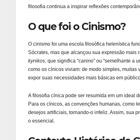
filosofia continua a inspirar reflexões contemporâ
O que foi o Cinismo?
O cinismo foi uma escola filosófica helenística fu
Sócrates, mas que alcançou sua expressão mais 
kynikos
, que significa “canino” ou “semelhante a u
como os cínicos viviam: de modo simples, muitas
expor suas necessidades mais básicas em público
A filosofia cínica pode ser resumida em um ideal 
Para os cínicos, as convenções humanas, como le
desejos artificiais, tornando-o infeliz. Assim, s
o essencial.