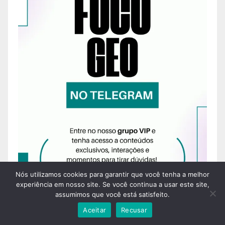
Nós utilizamos cookies para garantir que você tenha a melhor
experiência em nosso site. Se você continua a usar este site,
assumimos que você está satisfeito.
Aceitar
Recusar