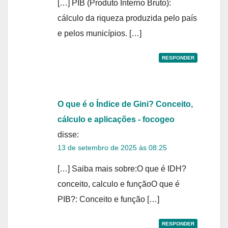
[…] PIB (Produto Interno Bruto):
cálculo da riqueza produzida pelo país
e pelos municípios. […]
RESPONDER
O que é o Índice de Gini? Conceito,
cálculo e aplicações - focogeo
disse:
13 de setembro de 2025 às 08:25
[…] Saiba mais sobre:O que é IDH?
conceito, calculo e funçãoO que é
PIB?: Conceito e função […]
RESPONDER