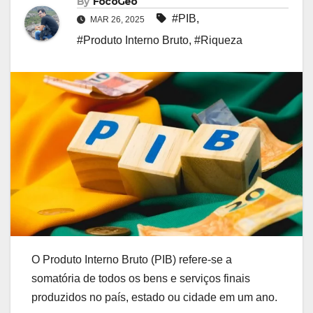
By
FocoGeo
#PIB
,
MAR 26, 2025
#Produto Interno Bruto
,
#Riqueza
O Produto Interno Bruto (PIB) refere-se a
somatória de todos os bens e serviços finais
produzidos no país, estado ou cidade em um ano.