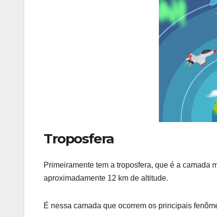
Troposfera
Primeiramente tem a troposfera, que é a camada m
aproximadamente 12 km de altitude.
É nessa camada que ocorrem os principais fenômen