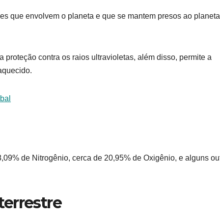
ases que envolvem o planeta e que se mantem presos ao planeta
proteção contra os raios ultravioletas, além disso, permite a
 aquecido.
bal
8,09% de Nitrogênio, cerca de 20,95% de Oxigênio, e alguns ou
errestre