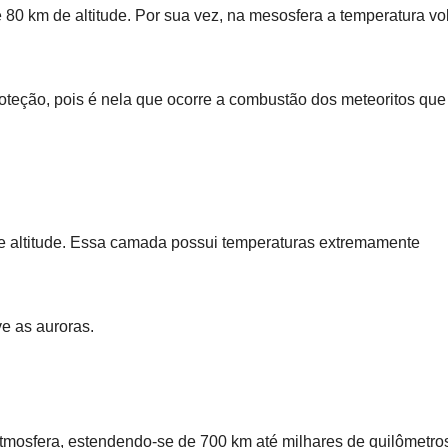
 80 km de altitude. Por sua vez, na mesosfera a temperatura vol
teção, pois é nela que ocorre a combustão dos meteoritos que
de altitude. Essa camada possui temperaturas extremamente
e as auroras.
atmosfera, estendendo-se de 700 km até milhares de quilômetro