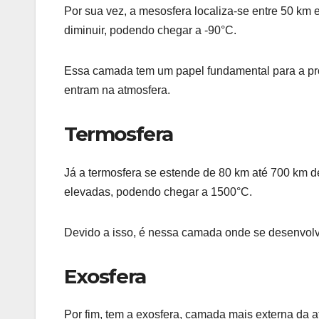
Por sua vez, a mesosfera localiza-se entre 50 km e
diminuir, podendo chegar a -90°C.
Essa camada tem um papel fundamental para a pro
entram na atmosfera.
Termosfera
Já a termosfera se estende de 80 km até 700 km 
elevadas, podendo chegar a 1500°C.
Devido a isso, é nessa camada onde se desenvolv
Exosfera
Por fim, tem a exosfera, camada mais externa da 