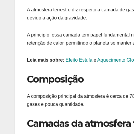
A atmosfera terrestre diz respeito a camada de g
devido a ação da gravidade.
A principio, essa camada tem papel fundamental na 
retenção de calor, permitindo o planeta se manter
Leia mais sobre:
Efeito Estufa
e
Aquecimento Glo
Composição
A composição principal da atmosfera é cerca de 7
gases e pouca quantidade.
Camadas da atmosfera t