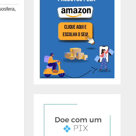
osfera
,