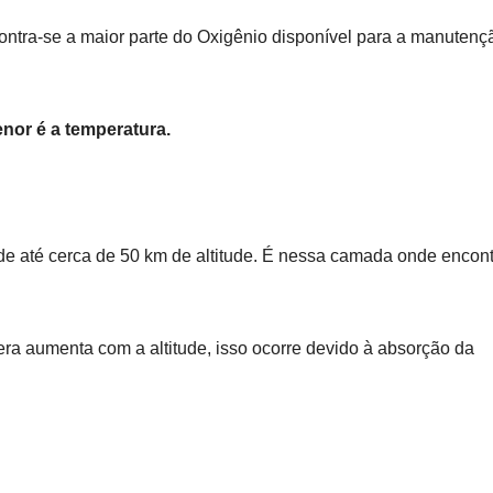
ntra-se a maior parte do Oxigênio disponível para a manutenç
nor é a temperatura.
nde até cerca de 50 km de altitude. É nessa camada onde encon
fera aumenta com a altitude, isso ocorre devido à absorção da