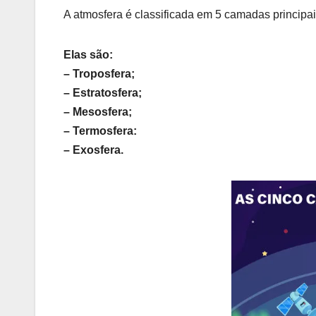
A atmosfera é classificada em 5 camadas principai
Elas são:
– Troposfera;
– Estratosfera;
– Mesosfera;
– Termosfera:
– Exosfera.