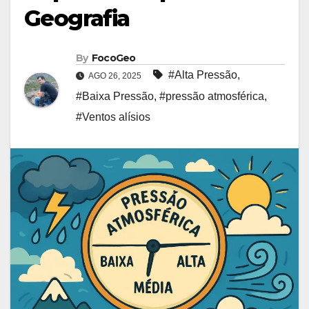
Geografia
By
FocoGeo
#Alta Pressão
,
AGO 26, 2025
#Baixa Pressão
,
#pressão atmosférica
,
#Ventos alísios