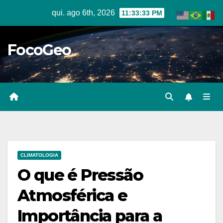
Skip
qui. ago 6th, 2026
11:33:34 PM
to
content
FocoGeo
CLIMATOLOGIA
O que é Pressão
Atmosférica e
Importância para a