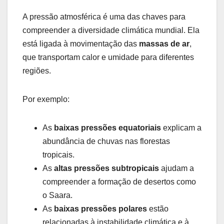
A pressão atmosférica é uma das chaves para
compreender a diversidade climática mundial. Ela
está ligada à movimentação das
massas de ar
,
que transportam calor e umidade para diferentes
regiões.
Por exemplo:
As
baixas pressões equatoriais
explicam a
abundância de chuvas nas florestas
tropicais.
As
altas pressões subtropicais
ajudam a
compreender a formação de desertos como
o Saara.
As
baixas pressões polares
estão
relacionadas à instabilidade climática e à