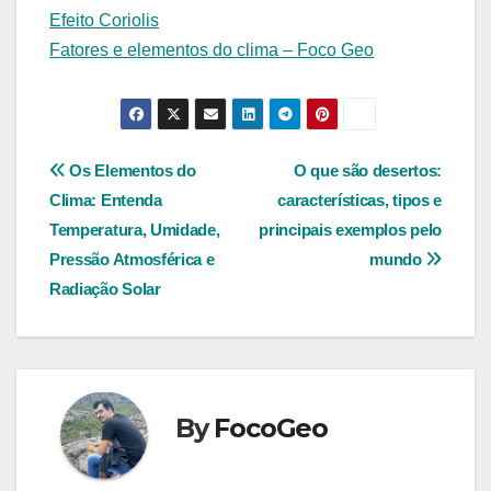
Efeito Coriolis
Fatores e elementos do clima – Foco Geo
Navegação
Os Elementos do
O que são desertos:
Clima: Entenda
características, tipos e
de
Temperatura, Umidade,
principais exemplos pelo
Post
Pressão Atmosférica e
mundo
Radiação Solar
By
FocoGeo