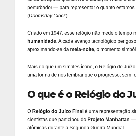
perturbador — para representar o quanto estamos 
(
Doomsday Clock
).
Criado em 1947, esse relógio não mede o tempo r
humanidade
. A cada avanço tecnológico perigoso,
aproximando-se da
meia-noite
, o momento simbóli
Mais do que um simples ícone, o Relógio do Juízo
uma forma de nos lembrar que o progresso, sem r
O que é o Relógio do Ju
O
Relógio do Juízo Final
é uma representação si
cientistas que participou do
Projeto Manhattan
— 
atômicas durante a Segunda Guerra Mundial.