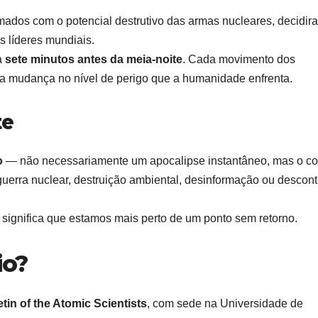
rmados com o potencial destrutivo das armas nucleares, decidir
os líderes mundiais.
a
sete minutos antes da meia-noite
. Cada movimento dos
ma mudança no nível de perigo que a humanidade enfrenta.
te
o
— não necessariamente um apocalipse instantâneo, mas o c
uerra nuclear, destruição ambiental, desinformação ou descont
significa que estamos mais perto de um ponto sem retorno.
io?
etin of the Atomic Scientists
, com sede na Universidade de