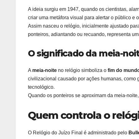
A ideia surgiu em 1947, quando os cientistas, ala
criar uma metáfora visual para alertar o público e 
Assim nasceu o relógio, inicialmente ajustado par
ponteiros, adiantando ou recuando, representa u
O significado da meia-noi
A
meia-noite
no relógio simboliza o
fim do mund
civilizacional causado por ações humanas, como g
tecnológico.
Quando os ponteiros se aproximam da meia-noite, 
Quem controla o relóg
O Relógio do Juízo Final é administrado pelo
Bull