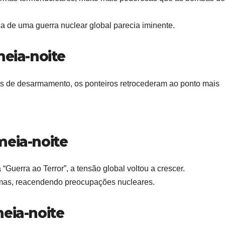
ça de uma guerra nuclear global parecia iminente.
meia-noite
dos de desarmamento, os ponteiros retrocederam ao ponto mais
meia-noite
uerra ao Terror”, a tensão global voltou a crescer.
rmas, reacendendo preocupações nucleares.
eia-noite