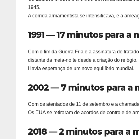
1945.
A corrida armamentista se intensificava, e a amea
1991 — 17 minutos para a 
Com o fim da Guerra Fria e a assinatura de trata
distante da meia-noite desde a criação do relógio.
Havia esperança de um novo equilíbrio mundial.
2002 — 7 minutos para a 
Com os atentados de 11 de setembro e a chamada “G
Os EUA se retiraram de acordos de controle de a
2018 — 2 minutos para a m