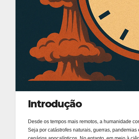
Introdução
Desde os tempos mais remotos, a humanidade con
Seja por catástrofes naturais, guerras, pandemias
cenários apocalípticos. No entanto, em meio à ciê