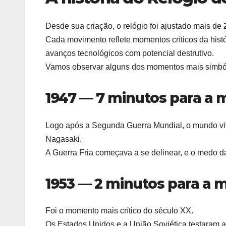
Desde sua criação, o relógio foi ajustado mais de
Cada movimento reflete momentos críticos da hist
avanços tecnológicos com potencial destrutivo.
Vamos observar alguns dos momentos mais simbóli
1947 — 7 minutos para a m
Logo após a Segunda Guerra Mundial, o mundo vi
Nagasaki.
A Guerra Fria começava a se delinear, e o medo d
1953 — 2 minutos para a m
Foi o momento mais crítico do século XX.
Os Estados Unidos e a União Soviética testaram 