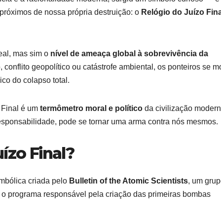
próximos de nossa própria destruição: o
Relógio do Juízo Fina
eal, mas sim o
nível de ameaça global à sobrevivência da
 conflito geopolítico ou catástrofe ambiental, os ponteiros se 
co do colapso total.
 Final é um
termômetro moral e político
da civilização moder
esponsabilidade, pode se tornar uma arma contra nós mesmos.
ízo Final?
mbólica criada pelo
Bulletin of the Atomic Scientists
, um gru
o programa responsável pela criação das primeiras bombas