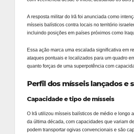
A resposta militar do Irã foi anunciada como inten
mísseis balísticos contra locais no território israe
incluindo posições em países próximos como Iraq
Essa ação marca uma escalada significativa em rel
ataques pontuais e localizados para um quadro em 
quanto forças de uma superpotência com capacida
Perfil dos mísseis lançados e 
Capacidade e tipo de mísseis
O Irã utilizou mísseis balísticos de médio e long
da última década, com capacidades que variam d
podem transportar ogivas convencionais e são capa