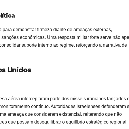
lítica
ão para demonstrar firmeza diante de ameaças externas,
 sanções econômicas. Uma resposta militar forte serve não ap
nsolidar suporte interno ao regime, reforçando a narrativa de
os Unidos
fesa aérea interceptaram parte dos mísseis iranianos lançados
ob monitoramento contínuo. Autoridades israelenses defenderam 
 uma ameaça que consideram existencial, reiterando que não
res que possam desequilibrar o equilíbrio estratégico regional.