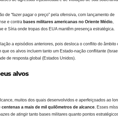
ção de “fazer pagar o preço” pela ofensiva, com lançamento de
lense e contra
bases militares americanas no Oriente Médio
,
ue e Síria onde tropas dos EUA mantêm presença estratégica.
ação a episódios anteriores, pois desloca o conflito do âmbito
que os alvos incluem tanto um Estado-nação conflitante (Israe
de de resposta global (Estados Unidos).
seus alvos
o alcance, muitos dos quais desenvolvidos e aperfeiçoados ao lo
e
centenas a mais de mil quilômetros de alcance
. Esses míss
zes de atingir tanto bases militares quanto pontos estratégico