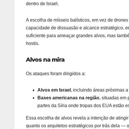
dentro de Israel.
A escolha de mísseis balísticos, em vez de drones 
capacidade de dissuasão e alcance estratégico, e
suficiente para ameaçar grandes alvos, mas tamb
hostis.
Alvos na mira
Os ataques foram dirigidos a:
Alvos em Israel
, incluindo áreas próximas a
Bases americanas na região
, situadas em 
partes da Síria onde tropas dos EUA estão e
Essa escolha de alvos revela a intenção de atingir
quanto os arquitetos estratégicos por trás dela —