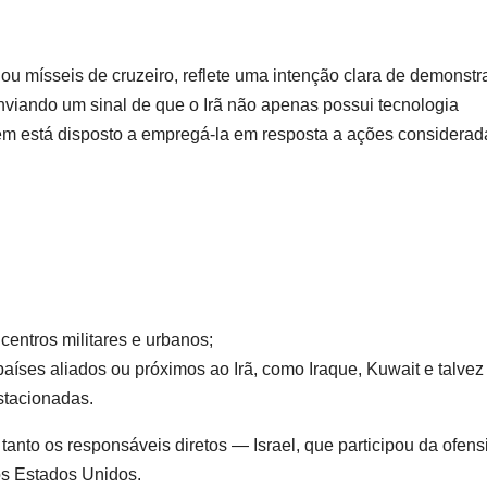
ou mísseis de cruzeiro, reflete uma intenção clara de demonstr
nviando um sinal de que o Irã não apenas possui tecnologia
ém está disposto a empregá-la em resposta a ações considerad
 centros militares e urbanos;
países aliados ou próximos ao Irã, como Iraque, Kuwait e talvez
stacionadas.
 tanto os responsáveis diretos — Israel, que participou da ofen
 os Estados Unidos.