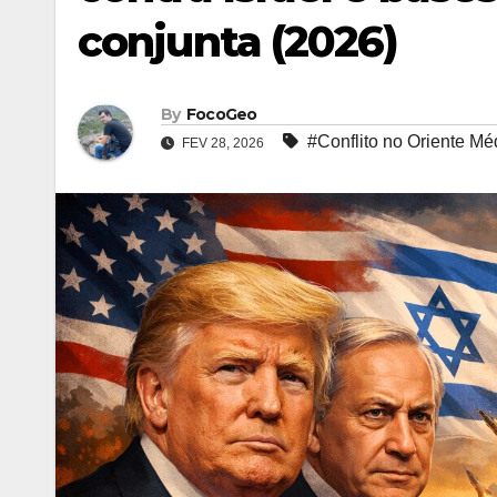
conjunta (2026)
By
FocoGeo
#Conflito no Oriente Mé
FEV 28, 2026