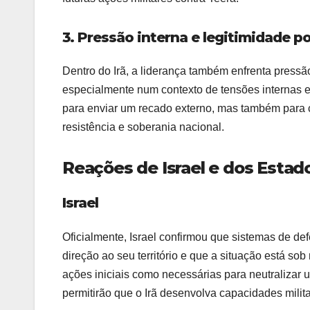
3. Pressão interna e legitimidade po
Dentro do Irã, a liderança também enfrenta press
especialmente num contexto de tensões internas e
para enviar um recado externo, mas também para co
resistência e soberania nacional.
Reações de Israel e dos Estad
Israel
Oficialmente, Israel confirmou que sistemas de de
direção ao seu território e que a situação está s
ações iniciais como necessárias para neutralizar
permitirão que o Irã desenvolva capacidades milita