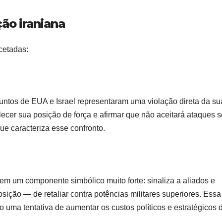
ção iraniana
cetadas:
njuntos de EUA e Israel representaram uma violação direta da su
elecer sua posição de força e afirmar que não aceitará ataques 
ue caracteriza esse confronto.
tem um componente simbólico muito forte: sinaliza a aliados e
sição — de retaliar contra potências militares superiores. Essa
uma tentativa de aumentar os custos políticos e estratégicos 