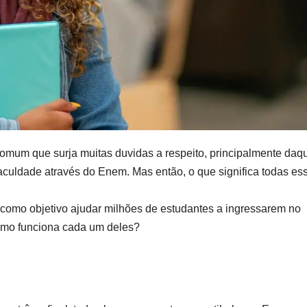
é comum que surja muitas duvidas a respeito, principalmente daq
culdade através do Enem. Mas então, o que significa todas es
como objetivo ajudar milhões de estudantes a ingressarem no
omo funciona cada um deles?