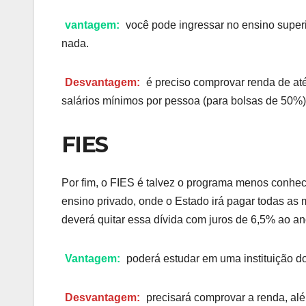
vantagem:
você pode ingressar no ensino supe
nada.
Desvantagem:
é preciso comprovar renda de até
salários mínimos por pessoa (para bolsas de 50%)
FIES
Por fim, o FIES é talvez o programa menos conhec
ensino privado, onde o Estado irá pagar todas as 
deverá quitar essa dívida com juros de 6,5% ao an
Vantagem:
poderá estudar em uma instituição d
Desvantagem:
precisará comprovar a renda, além