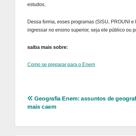
estudos.
Dessa forma, esses programas (SISU, PROUNI e F
ingressar no ensino superior, seja ele público ou p
saiba mais sobre:
Como se preparar para o Enem
Navegação
Geografia Enem: assuntos de geograf
mais caem
de
Post