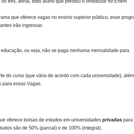
os três, afinal, todo aluno que prestou o vestibular no Enem
rama que oferece vagas no ensino superior público, esse prog
antes irão ingressar.
e educação, ou seja, não se paga nenhuma mensalidade para
orte do curso (que vária de acordo com cada universidade), além
s para essas Vagas.
ue oferece bolsas de estudos em universidades
privadas
para
tudos são de 50% (parcial) e de 100% (integral).