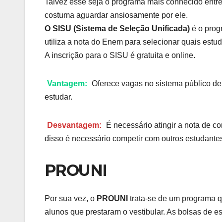
Talvez esse seja o programa mais conhecido entre 
costuma aguardar ansiosamente por ele.
O SISU (Sistema de Seleção Unificada)
é o prog
utiliza a nota do Enem para selecionar quais estud
A inscrição para o SISU é gratuita e online.
Vantagem:
Oferece vagas no sistema público d
estudar.
Desvantagem:
É necessário atingir a nota de c
disso é necessário competir com outros estudante
PROUNI
Por sua vez, o
PROUNI
trata-se de um programa q
alunos que prestaram o vestibular. As bolsas de es