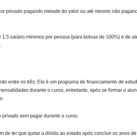
rior privado pagando metade do valor ou até mesmo não pagan
 1,5 salário mínimos por pessoa (para bolsas de 100%) e de at
.
ido entre os três. Ele é um programa de financiamento de estu
mensalidades durante o curso, entretanto, após se formar o alu
o.
o privado sem pagar durante o curso.
 de ter que quitar a dívida ao estado após concluir os anos de