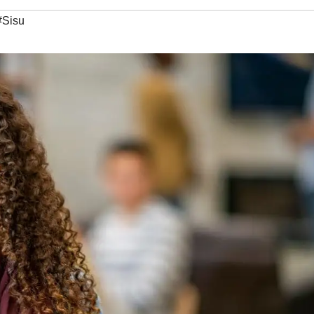
#Sisu