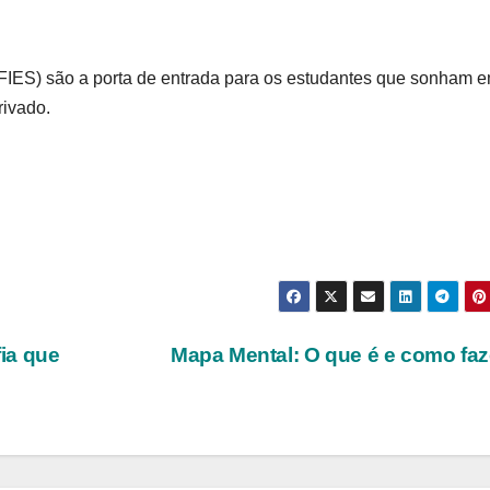
IES) são a porta de entrada para os estudantes que sonham 
rivado.
ia que
Mapa Mental: O que é e como fa