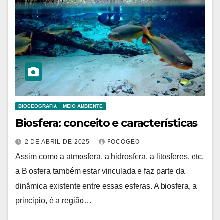
BIOGEOGRAFIA
MEIO AMBIENTE
Biosfera: conceito e características
2 DE ABRIL DE 2025
FOCOGEO
Assim como a atmosfera, a hidrosfera, a litosferes, etc,
a Biosfera também estar vinculada e faz parte da
dinâmica existente entre essas esferas. A biosfera, a
principio, é a região…