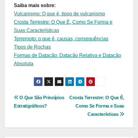
Saiba mais sobre:
Vulcanismo: O que é, tipos de vulcanismo
Crosta Terrestre: O Que É, Como Se Forma e
Suas Características
Terremoto: o que é, causas, consequências
Tipos de Rochas
Formas de Datação: Datação Relativa e Datação
Absoluta
Navegação
O Que São Princípios
Crosta Terrestre: O Que É,
Estratigráficos?
Como Se Forma e Suas
de
Características
Post