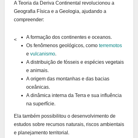
A Teoria da Deriva Continental revolucionou a
Geografia Física e a Geologia, ajudando a
compreender:
A formação dos continentes e oceanos.
<
Os fenômenos geológicos, como
terremotos
e
vulcanismo
.
A distribuição de fósseis e espécies vegetais
e animais.
A origem das montanhas e das bacias
oceânicas.
A dinâmica interna da Terra e sua influência
na superfície.
Ela também possibilitou o desenvolvimento de
estudos sobre recursos naturais, riscos ambientais
e planejamento territorial.