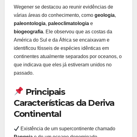
Wegener se destacou ao reunir evidências de
várias áreas do conhecimento, como
geologia
,
paleontologia
,
paleoclimatologia
e
biogeografia
. Ele observou que as costas da
América do Sul e da África se encaixavam e
identificou fósseis de espécies idênticas em
continentes atualmente separados por oceanos, o
que indicava que eles já estiveram unidos no
passado.
Principais
Características da Deriva
Continental
Existência de um supercontinente chamado
Pangeia
e de um oceano denominado