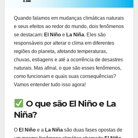
Quando falamos em mudanças climáticas naturais
e seus efeitos ao redor do mundo, dois fenômenos
se destacam:
El Niño
e
La Niña
. Eles são
responsáveis por alterar o clima em diferentes
regiões do planeta, afetando temperaturas,
chuvas, estiagens e até a ocorrência de desastres
naturais. Mas afinal, o que são esses fenômenos,
como funcionam e quais suas consequências?
Vamos entender tudo isso agora!
O que são El Niño e La
Niña?
O
El Niño
e a
La Niña
são duas fases opostas de