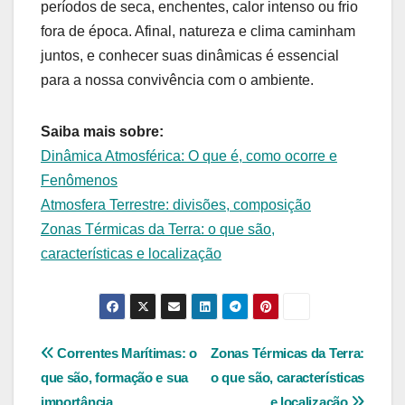
períodos de seca, enchentes, calor intenso ou frio
fora de época. Afinal, natureza e clima caminham
juntos, e conhecer suas dinâmicas é essencial
para a nossa convivência com o ambiente.
Saiba mais sobre:
Dinâmica Atmosférica: O que é, como ocorre e
Fenômenos
Atmosfera Terrestre: divisões, composição
Zonas Térmicas da Terra: o que são,
características e localização
Navegação
Correntes Marítimas: o
Zonas Térmicas da Terra:
que são, formação e sua
o que são, características
de
importância
e localização