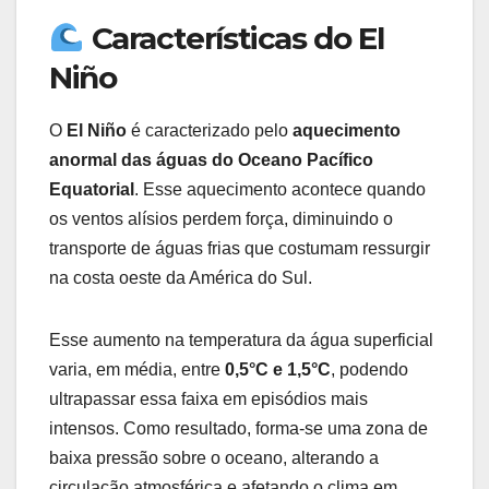
Características do El
Niño
O
El Niño
é caracterizado pelo
aquecimento
anormal das águas do Oceano Pacífico
Equatorial
. Esse aquecimento acontece quando
os ventos alísios perdem força, diminuindo o
transporte de águas frias que costumam ressurgir
na costa oeste da América do Sul.
Esse aumento na temperatura da água superficial
varia, em média, entre
0,5°C e 1,5°C
, podendo
ultrapassar essa faixa em episódios mais
intensos. Como resultado, forma-se uma zona de
baixa pressão sobre o oceano, alterando a
circulação atmosférica e afetando o clima em