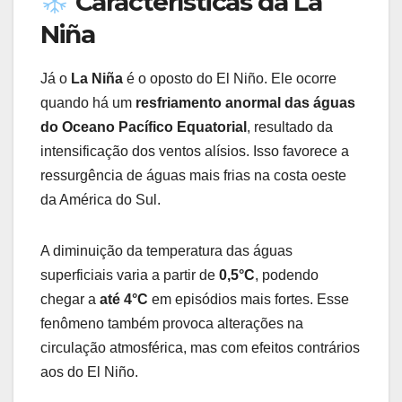
Características da La
Niña
Já o
La Niña
é o oposto do El Niño. Ele ocorre
quando há um
resfriamento anormal das águas
do Oceano Pacífico Equatorial
, resultado da
intensificação dos ventos alísios. Isso favorece a
ressurgência de águas mais frias na costa oeste
da América do Sul.
A diminuição da temperatura das águas
superficiais varia a partir de
0,5°C
, podendo
chegar a
até 4°C
em episódios mais fortes. Esse
fenômeno também provoca alterações na
circulação atmosférica, mas com efeitos contrários
aos do El Niño.