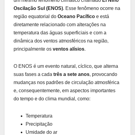
um mesmo fenômeno climático chamado
El Niño
Oscilação Sul (ENOS)
. Esse fenômeno ocorre na
região equatorial do
Oceano Pacífico
e está
diretamente relacionado com alterações na
temperatura das águas superficiais e com a
dinâmica dos ventos atmosféricos na região,
principalmente os
ventos alísios
.
O ENOS é um evento natural, cíclico, que alterna
suas fases a cada
três a sete anos
, provocando
mudanças nos padrões de circulação atmosférica
e, consequentemente, em aspectos importantes
do tempo e do clima mundial, como:
Temperatura
Precipitação
Umidade do ar