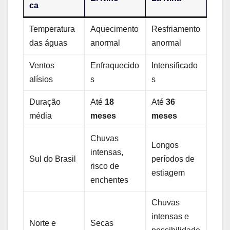
ca
Temperatura
Aquecimento
Resfriamento
das águas
anormal
anormal
Ventos
Enfraquecido
Intensificado
alísios
s
s
Duração
Até
18
Até
36
média
meses
meses
Chuvas
Longos
intensas,
Sul do Brasil
períodos de
risco de
estiagem
enchentes
Chuvas
intensas e
Norte e
Secas