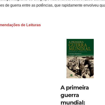
s de guerra entre as potências, que rapidamente envolveu qu
endações de Leituras
A primeira
guerra
mundial: