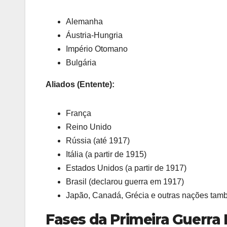
Alemanha
Áustria-Hungria
Império Otomano
Bulgária
Aliados (Entente):
França
Reino Unido
Rússia (até 1917)
Itália (a partir de 1915)
Estados Unidos (a partir de 1917)
Brasil (declarou guerra em 1917)
Japão, Canadá, Grécia e outras nações tam
Fases da Primeira Guerra