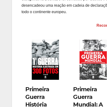
desencadeou uma reação em cadeia de declaraçõe
todo o continente europeu.
Recom
Primeira
Primeira
Guerra
Guerra
História
Mundial: A