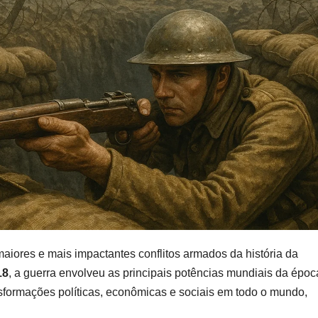
maiores e mais impactantes conflitos armados da história da
18
, a guerra envolveu as principais potências mundiais da époc
sformações políticas, econômicas e sociais em todo o mundo,