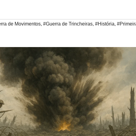
rra de Movimentos
,
#Guerra de Trincheiras
,
#História
,
#Primeir