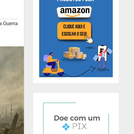
a Guerra