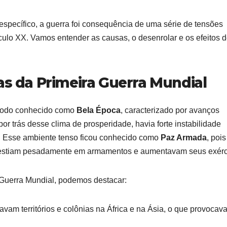
específico, a guerra foi consequência de uma série de tensões
culo XX. Vamos entender as causas, o desenrolar e os efeitos 
as da Primeira Guerra Mundial
ríodo conhecido como
Bela Época
, caracterizado por avanços
por trás desse clima de prosperidade, havia forte instabilidade
as. Esse ambiente tenso ficou conhecido como
Paz Armada
, pois
vestiam pesadamente em armamentos e aumentavam seus exérci
a Guerra Mundial, podemos destacar:
avam territórios e colônias na África e na Ásia, o que provocav