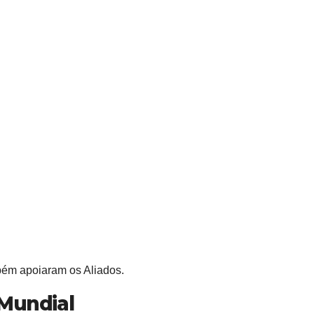
bém apoiaram os Aliados.
 Mundial