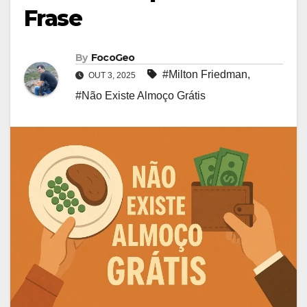
Frase
By
FocoGeo
#Milton Friedman
,
OUT 3, 2025
#Não Existe Almoço Grátis