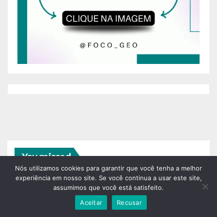
You missed
Nós utilizamos cookies para garantir que você tenha a melhor
experiência em nosso site. Se você continua a usar este site,
assumimos que você está satisfeito.
Aceitar
Recusar
FILOSOFIA